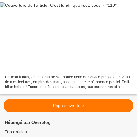
Coucou à tous, Cette semaine s'annonce riche en service presse au niveau
de mes lectures, en plus des mangas le midi que je n'annonce pas ici. Petit
bilan hebdo ! Encore une fois, merci aux auteurs, aux partenaires et à
Babelio pour leur confiance. Ce...
Page suivante >
Hébergé par Overblog
Top articles