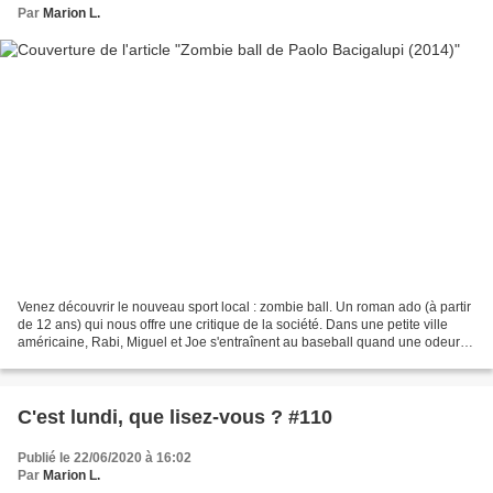
Par
Marion L.
Venez découvrir le nouveau sport local : zombie ball. Un roman ado (à partir
de 12 ans) qui nous offre une critique de la société. Dans une petite ville
américaine, Rabi, Miguel et Joe s'entraînent au baseball quand une odeur
nauséabonde et forte les...
C'est lundi, que lisez-vous ? #110
Publié le 22/06/2020 à 16:02
Par
Marion L.