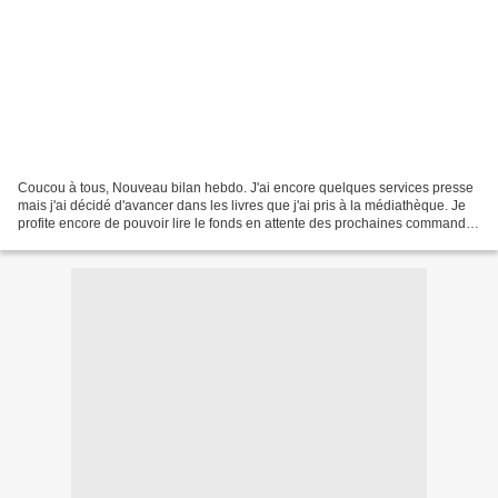
Coucou à tous, Nouveau bilan hebdo. J'ai encore quelques services presse
mais j'ai décidé d'avancer dans les livres que j'ai pris à la médiathèque. Je
profite encore de pouvoir lire le fonds en attente des prochaines commandes
et des nouveautés. Place...