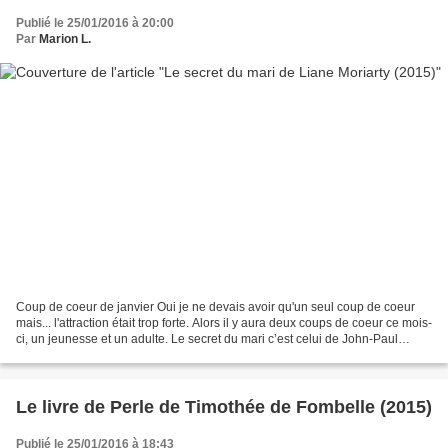
Publié le 25/01/2016 à 20:00
Par
Marion L.
Coup de coeur de janvier Oui je ne devais avoir qu'un seul coup de coeur
mais... l'attraction était trop forte. Alors il y aura deux coups de coeur ce mois-
ci, un jeunesse et un adulte. Le secret du mari c’est celui de John-Paul
Fitzpatrick, le mari de...
Le livre de Perle de Timothée de Fombelle (2015)
Publié le 25/01/2016 à 18:43