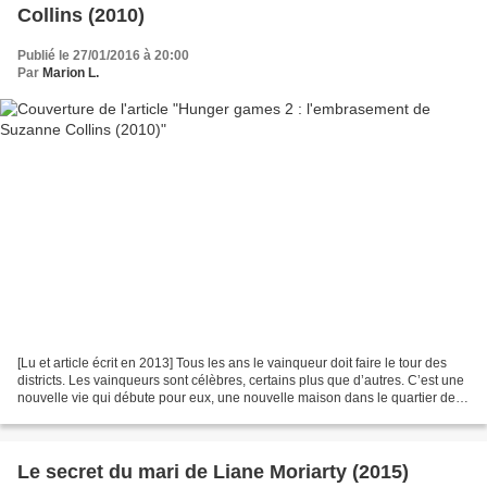
Collins (2010)
Publié le 27/01/2016 à 20:00
Par
Marion L.
[Lu et article écrit en 2013] Tous les ans le vainqueur doit faire le tour des
districts. Les vainqueurs sont célèbres, certains plus que d’autres. C’est une
nouvelle vie qui débute pour eux, une nouvelle maison dans le quartier des
vainqueurs pour toute...
Le secret du mari de Liane Moriarty (2015)