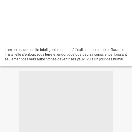
Lum’en est une entité intelligente et punie à l’exil sur une planète, Garance.
Triste, elle s’enfouit sous terre et endort quelque peu sa conscience, laissant
seulement des vers autochtones devenir ses yeux. Puis un jour des humains
atterrissent sur la...